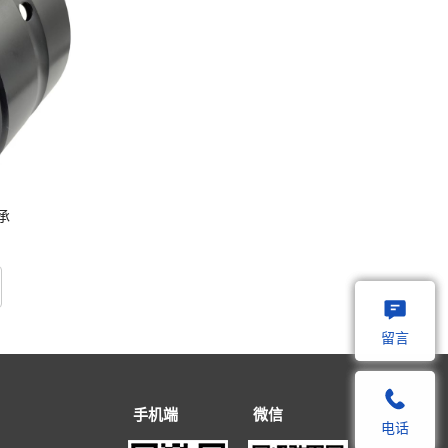
承
留言
留言
手机端
微信
电话
电话