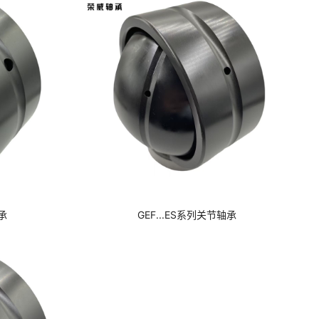
承
GEF...ES系列关节轴承