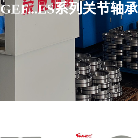
GEF...ES系列关节轴承