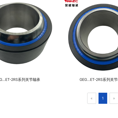
G...ET-2RS系列关节轴承
GEG...ET-2RS系列关
«
1
»