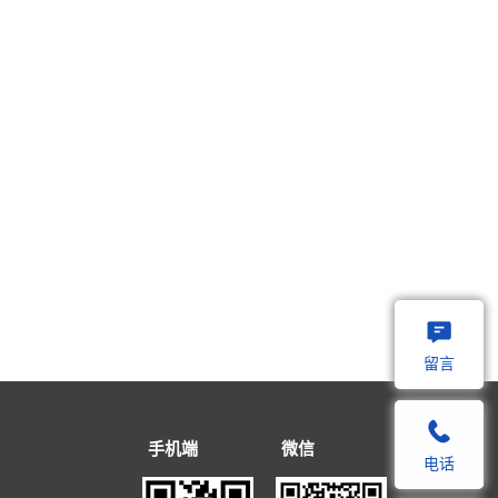
留言
留言
手机端
微信
电话
电话