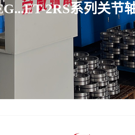
EG...ET-2RS系列关节