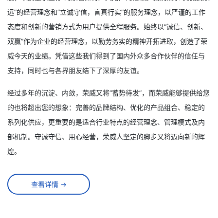
远”的经营理念和“立诚守信，言真行实”的服务理念，以严谨的工作
态度和创新的营销方式为用户提供全程服务。始终以“诚信、创新、
双赢”作为企业的经营理念，以勤劳务实的精神开拓进取，创造了荣
威今天的业绩。凭借这些我们得到了国内外众多合作伙伴的信任与
支持，同时也与各界朋友结下了深厚的友谊。
经过多年的沉淀、内敛，荣威又将“蓄势待发”，而荣威能够提供给您
的也将超出您的想象：完善的品牌结构、优化的产品组合、稳定的
系列化供应，更重要的是适合行业特点的经营理念、管理模式及内
部机制。守诚守信、用心经营，荣威人坚定的脚步又将迈向新的辉
煌。
查看详情 →