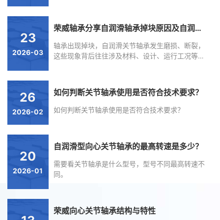
同时存在的联合负荷。由于在内圈的外球面上镶有
复合材料，故该轴承在工作中可产生自润滑。
荣威轴承分享自润滑轴承掉块原因及自润滑关节轴承磨损和断裂原因
23
轴承出现掉块，自润滑关节轴承发生磨损、断裂，
2026-03
这些现象背后往往涉及材料、设计、运行工况等多
方面因素
如何判断关节轴承使用是否符合技术要求？
26
如何判断关节轴承使用是否符合技术要求？
2026-02
自润滑型向心关节轴承的最高转速是多少？
20
需要看关节轴承是什么型号，型号不同最高转速不
2026-01
同。
荣威向心关节轴承结构与特性