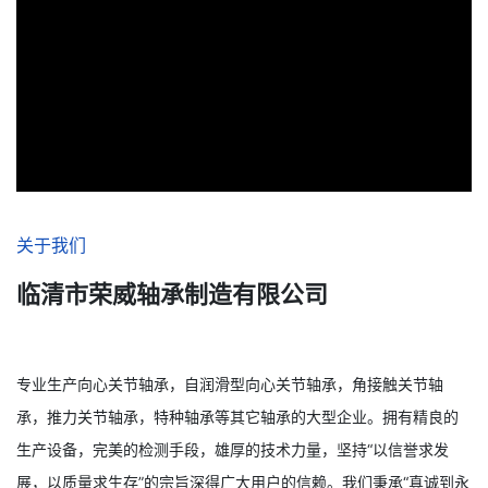
关于我们
临清市荣威轴承制造有限公司
专业生产向心关节轴承，自润滑型向心关节轴承，角接触关节轴
承，推力关节轴承，特种轴承等其它轴承的大型企业。拥有精良的
生产设备，完美的检测手段，雄厚的技术力量，坚持“以信誉求发
展，以质量求生存”的宗旨深得广大用户的信赖。我们秉承“真诚到永