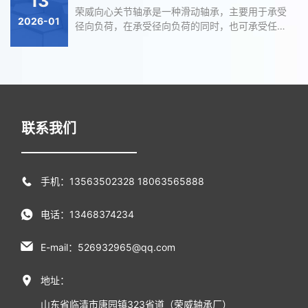
13
荣威向心关节轴承是一种滑动轴承，主要用于承受
2026-01
径向负荷，在承受径向负荷的同时，也可承受任一
方向小于或等于0.2倍径向负荷的轴向负荷。
联系我们
手机：13563502328 18063565888
电话：13468374234
E-mail：526932965@qq.com
地址：
山东省临清市唐园镇323省道（荣威轴承厂）