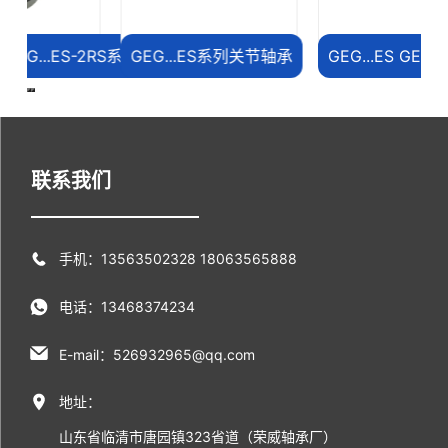
S-2RS系列
GEG...ES系列关节轴承
GEG...ES GEG...ES-2RS系
联系我们
手机：13563502328 18063565888
电话：13468374234
E-mail：526932965@qq.com
地址：
山东省临清市唐园镇323省道（荣威轴承厂）