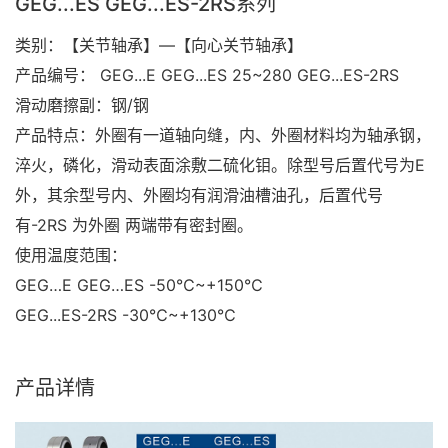
GEG...ES GEG...ES-2RS系列
类别：【关节轴承】—【向心关节轴承】
产品编号： GEG...E GEG...ES 25~280 GEG...ES-2RS
滑动磨擦副：钢/钢
产品特点：外圈有一道轴向缝，内、外圈材料均为轴承钢，
淬火，磷化，滑动表面涂敷二硫化钼。除型号后置代号为E
外，其余型号内、外圈均有润滑油槽油孔，后置代号
有-2RS 为外圈 两端带有密封圈。
使用温度范围：
GEG…E GEG…ES -50℃~+150℃
GEG...ES-2RS -30℃~+130℃
产品详情