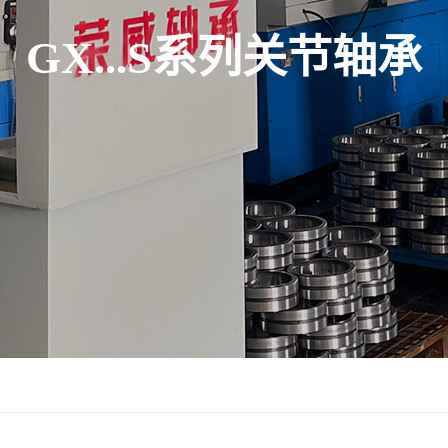
GX...S系列关节轴承