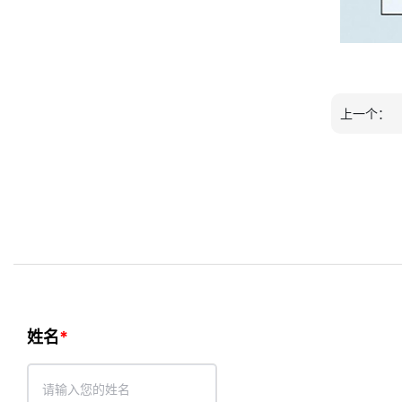
上一个：
姓名